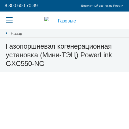
8 800 600 70 39
Бесплатный звонок по России
Назад
Газопоршневая когенерационная
установка (Мини-ТЭЦ) PowerLink
GXC550-NG