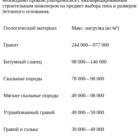
необходимо проконсультироваться с квалифицированным
строительным инженером на предмет выбора типа и размеров
бетонного основания.
Геологический материал
Макс. нагрузка (кг/м²)
Гранит
244 000—977 000
Битумный сланец
98 000—146 000
Скальные породы
78 000—98 000
Мягкие скальные породы
49 000—98 000
Утрамбованный гравий
49 000—59 000
Гравий и галька
39 000—49 000