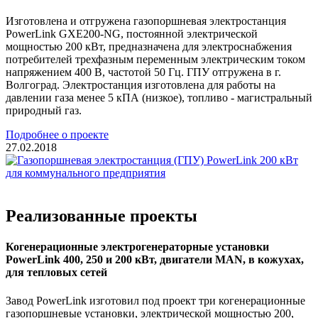
Изготовлена и отгружена газопоршневая электростанция
PowerLink GXE200-NG, постоянной электрической
мощностью 200 кВт, предназначена для электроснабжения
потребителей трехфазным переменным электрическим током
напряжением 400 В, частотой 50 Гц. ГПУ отгружена в г.
Волгоград. Электростанция изготовлена для работы на
давлении газа менее 5 кПА (низкое), топливо - магистральный
природный газ.
Подробнее о проекте
27.02.2018
Реализованные проекты
Когенерационные электрогенераторные установки
PowerLink 400, 250 и 200 кВт, двигатели MAN, в кожухах,
для тепловых сетей
Завод PowerLink изготовил под проект три когенерационные
газопоршневые установки, электрической мощностью 200,