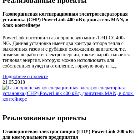
Реализованные проекты
Газопоршневая когенерационная электрогенераторная
установка (CHP) PowerLink 400 кВт, двигатель MAN, в
блок-контейнере
PowerLink изготовил газопоршневую мини-ТЭЦ CG400-
NG. Данная установка имеет два контура отбора тепла с
выхлопных газов и с рубашки охлаждения двигателя, т.е.
помимо выработки электроэнергии, также вырабатывается
тепловая энергия, которую можно использовать для
собственных нужд на отопление, горячую воду и т.д.
Подробнее о проекте
21.05.2018
Реализованные проекты
Газопоршневая электростанция (ГПУ) PowerLink 200 кВт
для коммунального предприятия