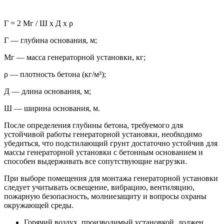
Г = 2 Мг / Ш х Д х ρ
Г — глубина основания, м;
Мг — масса генераторной установки, кг;
ρ — плотность бетона (кг/м³);
Д — длина основания, м;
Ш — ширина основания, м.
После определения глубины бетона, требуемого для
устойчивой работы генераторной установки, необходимо
убедиться, что подстилающий грунт достаточно устойчив для
массы генераторной установки с бетонным основанием и
способен выдерживать все сопутствующие нагрузки.
При выборе помещения для монтажа генераторной установки
следует учитывать освещение, вибрацию, вентиляцию,
пожарную безопасность, молниезащиту и вопросы охраны
окружающей среды.
Горячий воздух, производимый установкой, должен