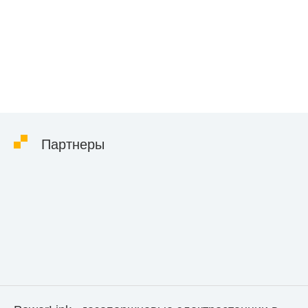
использовании в жилой зоне.
Партнеры