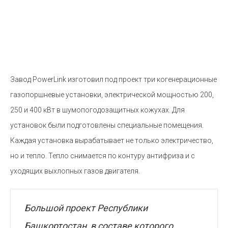
Завод PowerLink изготовил под проект три когенерационные
газопоршневые установки, электрической мощностью 200,
250 и 400 кВт в шумопогодозащитных кожухах. Для
установок были подготовлены специальные помещения.
Каждая установка вырабатывает не только электричество,
но и тепло. Тепло снимается по контуру антифриза и с
уходящих выхлопных газов двигателя.
Большой проект Республики
Башкортостан, в составе которого