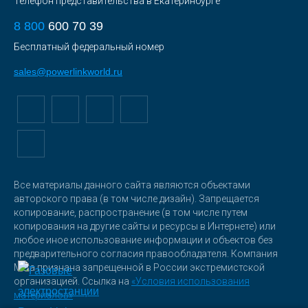
Телефон представительства в Екатеринбурге
8 800
600 70 39
Бесплатный федеральный номер
sales@powerlinkworld.ru
Все материалы данного сайта являются объектами
авторского права (в том числе дизайн). Запрещается
копирование, распространение (в том числе путем
копирования на другие сайты и ресурсы в Интернете) или
любое иное использование информации и объектов без
предварительного согласия правообладателя. Компания
Meta признана запрещенной в России экстремистской
организацией. Ссылка на
«Условия использования
материалов»