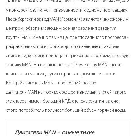
двигателей MAN в России в разы дешевле и оперативнее, чем
у конкурентов, т.к. нет привязанности к одному поставщику.
Нюрнбергский завод MAN (Германия) является инженерным
центром, обеспечивающим все направления развития
группы MAN. Именно там - в центре глобального прогресса -
разрабатываются и производятся дизельные и газовые
двигатели, которые приводят в движение всю коммерческую
технику MAN. Наш знак качества - Powered by MAN - ценят
клиенты во многих других отраслях промышленности.
Каждый двигатель MAN – настоящий шедевр.
Двигатели MAN на порядок эффективнее двигателей такого
же класса, имеют больший КПД, степень сжатия, за счет
этого потребитель получает больший объем горячей воды.
Двигатели MAN – самые тихие