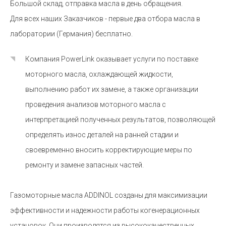
Большой склад, отправка масла в день обращения.
Для всех наших Заказчиков - первые два отбора масла в
лаборатории (Германия) бесплатно.
Компания PowerLink оказывает услуги по поставке
моторного масла, охлаждающей жидкости,
выполнению работ их замене, а также организации
проведения анализов моторного масла с
интерпретацией полученных результатов, позволяющей
определять износ деталей на ранней стадии и
своевременно вносить корректирующие меры по
ремонту и замене запасных частей.
Газомоторные масла ADDINOL созданы для максимизации
эффективности и надежности работы когенерационных
установок. Они производятся из высококачественных