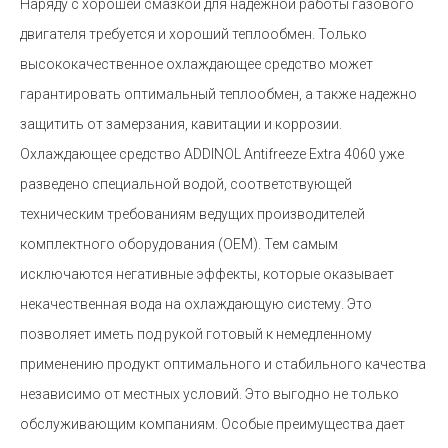
Наряду с хорошей смазкой для надежной работы газового
двигателя требуется и хороший теплообмен. Только
высококачественное охлаждающее средство может
гарантировать оптимальный теплообмен, а также надежно
защитить от замерзания, кавитации и коррозии.
Охлаждающее средство ADDINOL Antifreeze Extra 4060 уже
разведено специальной водой, соответствующей
техническим требованиям ведущих производителей
комплектного оборудования (ОЕМ). Тем самым
исключаются негативные эффекты, которые оказывает
некачественная вода на охлаждающую систему. Это
позволяет иметь под рукой готовый к немедленному
применению продукт оптимального и стабильного качества
независимо от местных условий. Это выгодно не только
обслуживающим компаниям. Особые преимущества дает