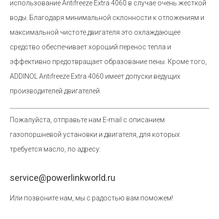
использование Antifreeze Extra 4060 в случае очень жесткой
воды. Благодаря минимальной склонности к отложениям и
максимальной чистоте двигателя это охлаждающее
средство обеспечивает хороший перенос тепла и
эффективно предотвращает образование пены. Кроме того,
ADDINOL Antifreeze Extra 4060 имеет допуски ведущих
производителей двигателей.
Пожалуйста, отправьте нам E-mail с описанием
газопоршневой установки и двигателя, для которых
требуется масло, по адресу:
service@powerlinkworld.ru
Или позвоните нам, мы с радостью вам поможем!