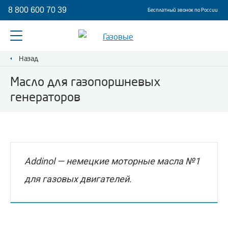
8 800 600 70 39
Бесплатный звонок по России
Назад
Масло для газопоршневых
генераторов
Addinol — немецкие моторные масла №1
для газовых двигателей.