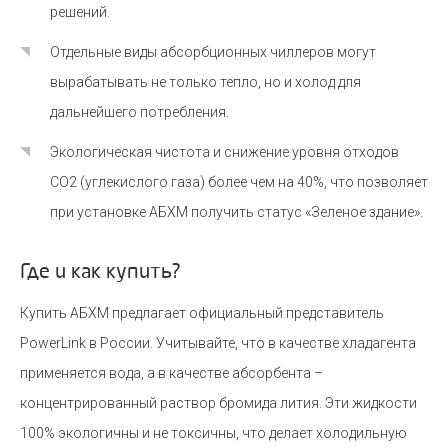
решений.
Отдельные виды абсорбционных чиллеров могут
вырабатывать не только тепло, но и холод для
дальнейшего потребления.
Экологическая чистота и снижение уровня отходов
CO2 (углекислого газа) более чем на 40%, что позволяет
при установке АБХМ получить статус «Зеленое здание».
Где и как купить?
Купить АБХМ предлагает официальный представитель
PowerLink в России. Учитывайте, что в качестве хладагента
применяется вода, а в качестве абсорбента –
концентрированный раствор бромида лития. Эти жидкости
100% экологичны и не токсичны, что делает холодильную