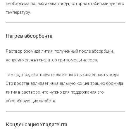
необходима охлаждающая вода, которая стабилизирует его
температуру.
Нагрев абсорбента
Раствор бромида лития, полученный после абсорбции,
направляется в генератор при помощи насоса.
Там под воздействием тепла из него выкипает часть воды.
Это восстанавливает изначальную концентрацию бромида
лития в растворе, что нужно для поддержания его
абсорбирующих свойств.
Конденсация хладагента