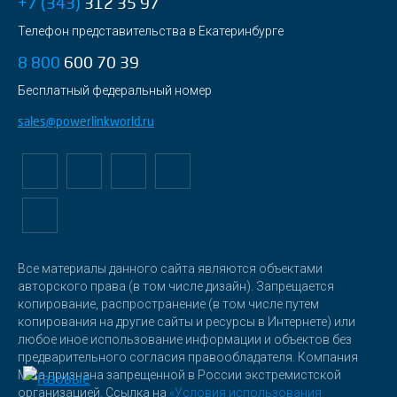
+7 (343)
312 35 97
Телефон представительства в Екатеринбурге
8 800
600 70 39
Бесплатный федеральный номер
sales@powerlinkworld.ru
Все материалы данного сайта являются объектами
авторского права (в том числе дизайн). Запрещается
копирование, распространение (в том числе путем
копирования на другие сайты и ресурсы в Интернете) или
любое иное использование информации и объектов без
предварительного согласия правообладателя. Компания
Meta признана запрещенной в России экстремистской
организацией. Ссылка на
«Условия использования