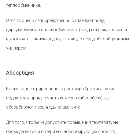
теплообменника.
Этот процесс непосредственно охлаждает воду,
циркулирующую в теплообменнике («вода охлажденная») и
выполняет главную задачу, стоящую перед абсорбционным
чиллером.
Абсорбция
Капли концентрированного раствора бромида лития
подаются в правую часть камеры («абсорбер»), где
абсорбируют пары воды-хладагента.
Для того, чтобы не допустить повышения температуры
бромида лития и потери его абсорбирующих свойств,