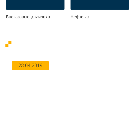
Биогазовые установки
Нефтегаз
Реализованные проекты
23.04.2019