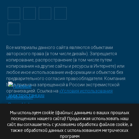
Все материалы данного сайта являются объектами
авторского права (в том числе дизайн). Запрещается
копирование, распространение (в том числе путем
копирования на другие сайты и ресурсы в Интернете) или
любое иное использование информации и объектов без
предварительного согласия правообладателя. Компания
Meta признана запрещенной в России экстремистской
организацией. Ссылка на
«Условия использования
материалов»
Мы используем cookie (файлы с данными о ваших прошлых
посещениях нашего сайта)! Продолжая использовать наш
сайт, вы соглашаетесь с условиями обработки файлов cookie, а
также обработкой данных с использованием метрических
программ
Политика конфиденциальности