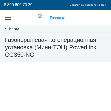
8 800 600 70 39
Бесплатный звонок по России
Назад
Газопоршневая когенерационная
установка (Мини-ТЭЦ) PowerLink
CG350-NG