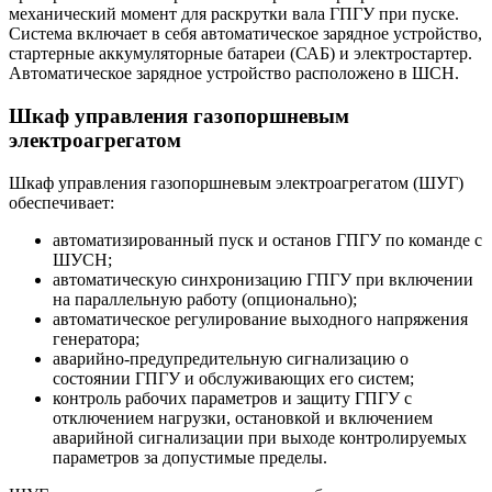
механический момент для раскрутки вала ГПГУ при пуске.
Система включает в себя автоматическое зарядное устройство,
стартерные аккумуляторные батареи (САБ) и электростартер.
Автоматическое зарядное устройство расположено в ШСН.
Шкаф управления газопоршневым
электроагрегатом
Шкаф управления газопоршневым электроагрегатом (ШУГ)
обеспечивает:
автоматизированный пуск и останов ГПГУ по команде с
ШУСН;
автоматическую синхронизацию ГПГУ при включении
на параллельную работу (опционально);
автоматическое регулирование выходного напряжения
генератора;
аварийно-предупредительную сигнализацию о
состоянии ГПГУ и обслуживающих его систем;
контроль рабочих параметров и защиту ГПГУ с
отключением нагрузки, остановкой и включением
аварийной сигнализации при выходе контролируемых
параметров за допустимые пределы.