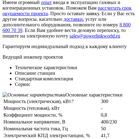
Имеем огромный
опыт
ввода в экспуатацию газовых и
когенерационных установок. Поможем Вам
рассчитать срок
окупаемости проекта
. Просто оставьте заявку. Если у Вас есть
другие вопросы, касательно
доставки
, услуг или
дополнительного оборудования, позвоните по номеру
8 800
600 70 39
. Если Вам удобнее вести деловую переписку, то
пишите на электронную почту
sales@powerlinkworld.ru
Гарантируем индивидуальный подход к каждому клиенту
Ведущий инженер проектов
Технические характеристики
Описание станции
Стандартная комплектация
Сервис
Основные характеристики
Мощность (электрическая), кВт
?
300
Мощность (тепловая), кВт
-
Коэффициент мощности, %
0,8
Номинальное напряжение, В
400/230
Номинальная частота тока, Гц
50
Электрический КПД электростанции, %
41,7