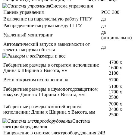
Система управления
Панель управления
PCC-300
Включение на параллельную работу ГПГУ
да
Распределение нагрузки между ГПГУ
да
да
Удаленный мониторинг
(опционально)
Автоматический запуск в зависимости от
да
электр. нагрузки объекта
Размеры и вес
4700 х
Габаритные размеры в открытом исполнении:
1600 х
Длина х Ширина х Высота, мм
2100
Вес в открытом исполнении, кг
5700
5100 х
Габаритные размеры в шумопогодозащитном
1700 х
кожухе: Длина х Ширина х Высота, мм
2500
7000 х
Габаритные размеры в контейнерном
2400 х
исполнении: Длина х Ширина х Высота, мм
2500
Система
электрооборудования
Напряжение в системе электрооборудования
24В