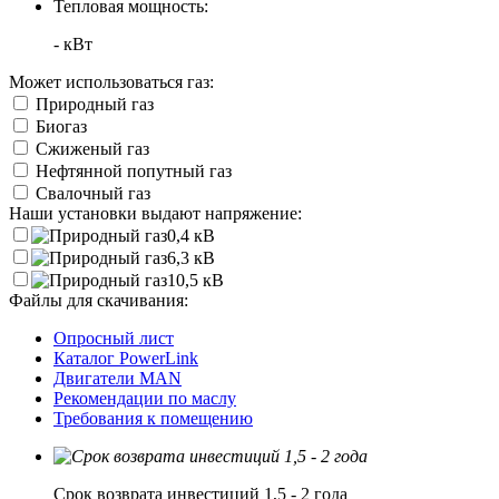
Тепловая мощность:
- кВт
Может использоваться газ:
Природный газ
Биогаз
Сжиженый газ
Нефтянной попутный газ
Свалочный газ
Наши установки выдают напряжение:
0,4 кВ
6,3 кВ
10,5 кВ
Файлы для скачивания:
Опросный лист
Каталог PowerLink
Двигатели MAN
Рекомендации по маслу
Требования к помещению
Срок возврата инвестиций 1,5 - 2 года