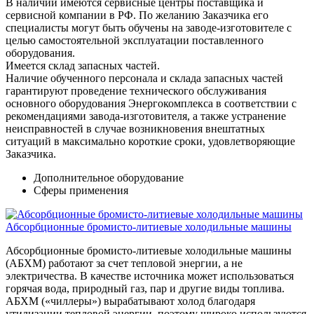
В наличии имеются сервисные центры поставщика и
сервисной компании в РФ. По желанию Заказчика его
специалисты могут быть обучены на заводе-изготовителе с
целью самостоятельной эксплуатации поставленного
оборудования.
Имеется склад запасных частей.
Наличие обученного персонала и склада запасных частей
гарантируют проведение технического обслуживания
основного оборудования Энергокомплекса в соответствии с
рекомендациями завода-изготовителя, а также устранение
неисправностей в случае возникновения внештатных
ситуаций в максимально короткие сроки, удовлетворяющие
Заказчика.
Дополнительное оборудование
Сферы применения
Абсорбционные бромисто-литиевые холодильные машины
Абсорбционные бромисто-литиевые холодильные машины
(АБХМ) работают за счет тепловой энергии, а не
электричества. В качестве источника может использоваться
горячая вода, природный газ, пар и другие виды топлива.
АБХМ («чиллеры») вырабатывают холод благодаря
утилизации тепловой энергии, поэтому широко используются