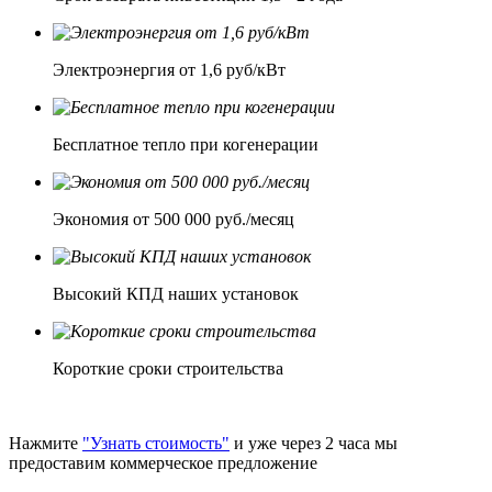
Электроэнергия от 1,6 руб/кВт
Бесплатное тепло при когенерации
Экономия от 500 000 руб./месяц
Высокий КПД наших установок
Короткие сроки строительства
Нажмите
"Узнать стоимость"
и уже через 2 часа мы
предоставим коммерческое предложение