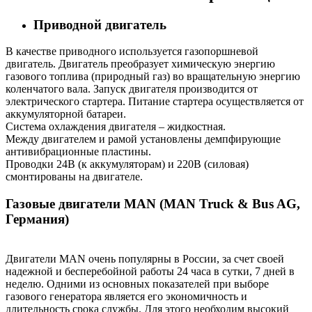
Приводной двигатель
В качестве приводного используется газопоршневой
двигатель. Двигатель преобразует химическую энергию
газового топлива (природный газ) во вращательную энергию
коленчатого вала. Запуск двигателя производится от
электрического стартера. Питание стартера осуществляется от
аккумуляторной батареи.
Система охлаждения двигателя – жидкостная.
Между двигателем и рамой установлены демпфирующие
антивибрационные пластины.
Проводки 24В (к аккумуляторам) и 220В (силовая)
смонтированы на двигателе.
Газовые двигатели MAN (MAN Truck & Bus AG,
Германия)
Двигатели MAN очень популярны в России, за счет своей
надежной и бесперебойной работы 24 часа в сутки, 7 дней в
неделю. Одними из основных показателей при выборе
газового генератора является его экономичность и
длительность срока службы. Для этого необходим высокий