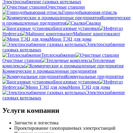
Электроснабжение газовых котельных
Очистные станции
Горнодобывающая отрасль
Коммерческие
и промышленные предприятия
Свалки
Биогазовые установки
Нефтегаз
Майнинг криптовалют
Мини ТЭЦ для дома
Электроснабжение
газовых котельных
Теплоснабжение
Очистные станции
Тепличные
комплексы
Коммерческие и промышленные предприятия
Коммунальные предприятия
Биогазовые установки
Нефтегаз
Мини ТЭЦ для дома
Электроснабжение
газовых котельных
Услуги компании
Запчасти и логистика
Проектирование газопоршневых электростанций