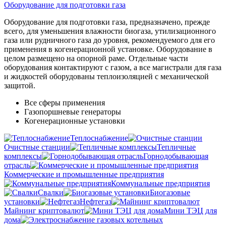
Оборудование для подготовки газа
Оборудование для подготовки газа, предназначено, прежде
всего, для уменьшения влажности биогаза, утилизационного
газа или рудничного газа до уровня, рекомендуемого для его
применения в когенерационной установке. Оборудование в
целом размещено на опорной раме. Отдельные части
оборудования контактируют с газом, а все магистрали для газа
и жидкостей оборудованы теплоизоляцией с механической
защитой.
Все сферы применения
Газопоршневые генераторы
Когенерационные установки
Теплоснабжение
Очистные станции
Тепличные
комплексы
Горнодобывающая
отрасль
Коммерческие и промышленные предприятия
Коммунальные предприятия
Свалки
Биогазовые
установки
Нефтегаз
Майнинг криптовалют
Мини ТЭЦ для
дома