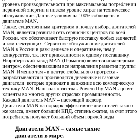
уровень производительности при максимальном потреблении
первичной энергии и низком уровне затрат на техническое
обслуживание. Данные условия на 100% соблюдены в
двигателе MAN.
Также, существенным критерием в пользу выбора двигателей
MAN, является развитая сеть сервисных центров по всей
России, что обеспечивает быструю поставку любых запчастей
и комплектующих. Сервисное обслуживание двигателей
MAN в России в разы дешевле и оперативнее, чем у
конкурентов, т.к. нет привязанности к одному поставщику.
Нюрнбергский завод MAN (Германия) является инженерным
центром, обеспечивающим все направления развития группы
MAN. Именно там - в центре глобального прогресса -
разрабатываются и производятся дизельные и газовые
двигатели, которые приводят в движение всю коммерческую
технику MAN. Наш знак качества - Powered by MAN - ценят
клиенты во многих других отраслях промышленности.
Каждый двигатель MAN – настоящий шедевр.
Двигатели MAN на порядок эффективнее двигателей такого
же класса, имеют больший КПД, степень сжатия, за счет этого
потребитель получает больший объем горячей воды.
Двигатели MAN – самые тихие
двигатели в мире.