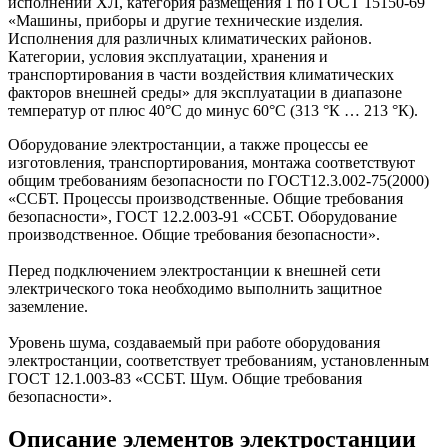
исполнении ХЛ, категория размещения 1 по ГОСТ 15150-69
«Машины, приборы и другие технические изделия.
Исполнения для различных климатических районов.
Категории, условия эксплуатации, хранения и
транспортирования в части воздействия климатических
факторов внешней среды» для эксплуатации в диапазоне
температур от плюс 40°С до минус 60°С (313 °К … 213 °К).
Оборудование электростанции, а также процессы ее
изготовления, транспортирования, монтажа соответствуют
общим требованиям безопасности по ГОСТ12.3.002-75(2000)
«ССБТ. Процессы производственные. Общие требования
безопасности», ГОСТ 12.2.003-91 «ССБТ. Оборудование
производственное. Общие требования безопасности».
Перед подключением электростанции к внешней сети
электрического тока необходимо выполнить защитное
заземление.
Уровень шума, создаваемый при работе оборудования
электростанции, соответствует требованиям, установленным
ГОСТ 12.1.003-83 «ССБТ. Шум. Общие требования
безопасности».
Описание элементов электростанции