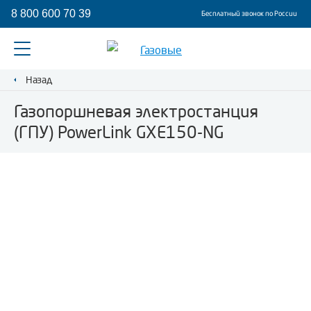
8 800 600 70 39
Бесплатный звонок по России
Назад
Газопоршневая электростанция
(ГПУ) PowerLink GXE150-NG