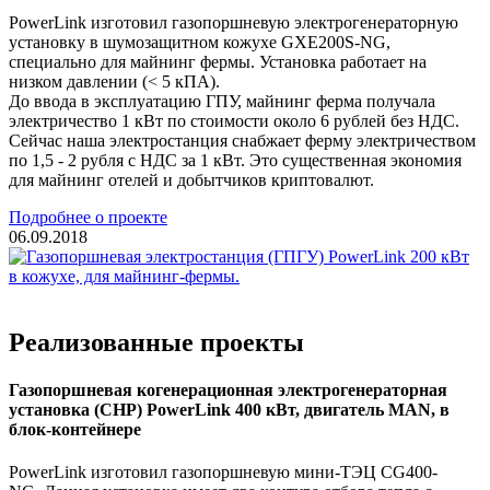
PowerLink изготовил газопоршневую электрогенераторную
установку в шумозащитном кожухе GXE200S-NG,
специально для майнинг фермы. Установка работает на
низком давлении (< 5 кПА).
До ввода в эксплуатацию ГПУ, майнинг ферма получала
электричество 1 кВт по стоимости около 6 рублей без НДС.
Сейчас наша электростанция снабжает ферму электричеством
по 1,5 - 2 рубля с НДС за 1 кВт. Это существенная экономия
для майнинг отелей и добытчиков криптовалют.
Подробнее о проекте
06.09.2018
Реализованные проекты
Газопоршневая когенерационная электрогенераторная
установка (CHP) PowerLink 400 кВт, двигатель MAN, в
блок-контейнере
PowerLink изготовил газопоршневую мини-ТЭЦ CG400-