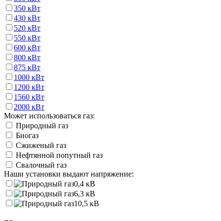
350 кВт
430 кВт
520 кВт
550 кВт
600 кВт
800 кВт
875 кВт
1000 кВт
1200 кВт
1560 кВт
2000 кВт
Может использоваться газ:
Природный газ
Биогаз
Сжиженый газ
Нефтянной попутный газ
Свалочный газ
Наши установки выдают напряжение:
0,4 кВ
6,3 кВ
10,5 кВ