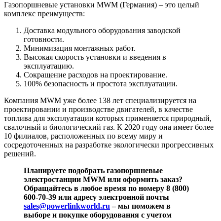
Газопоршневые установки MWM (Германия) – это целый
комплекс преимуществ:
Доставка модульного оборудования заводской
готовности.
Минимизация монтажных работ.
Высокая скорость установки и введения в
эксплуатацию.
Сокращение расходов на проектирование.
100% безопасность и простота эксплуатации.
Компания MWM уже более 138 лет специализируется на
проектировании и производстве двигателей, в качестве
топлива для эксплуатации которых применяется природный,
свалочный и биологический газ. К 2020 году она имеет более
10 филиалов, расположенных по всему миру и
сосредоточенных на разработке экологически прогрессивных
решений.
Планируете подобрать газопоршневые
электростанции MWM или оформить заказ?
Обращайтесь в любое время по номеру
8 (800)
600-70-39
или адресу электронной почты
sales@powerlinkworld.ru
– мы поможем в
выборе и покупке оборудования с учетом