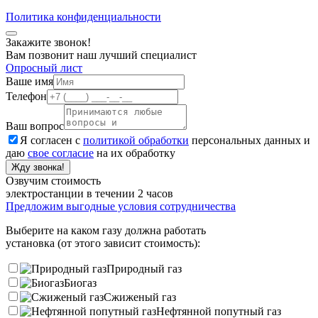
Политика конфиденциальности
Закажите звонок!
Вам позвонит наш лучший специалист
Опросный лист
Ваше имя
Телефон
Ваш вопрос
Я согласен с
политикой обработки
персональных данных и
даю
свое согласие
на их обработку
Жду звонка!
Озвучим стоимость
электростанции в течении 2 часов
Предложим выгодные условия сотрудничества
Выберите на каком газу должна работать
установка (от этого зависит стоимость):
Природный газ
Биогаз
Сжиженый газ
Нефтянной попутный газ