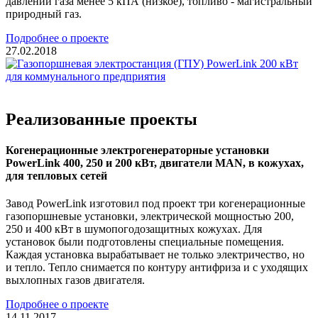
давлении газа менее 5 кПА (низкое), топливо - магистральный
природный газ.
Подробнее о проекте
27.02.2018
Реализованные проекты
Когенерационные электрогенераторные установки
PowerLink 400, 250 и 200 кВт, двигатели MAN, в кожухах,
для тепловых сетей
Завод PowerLink изготовил под проект три когенерационные
газопоршневые установки, электрической мощностью 200,
250 и 400 кВт в шумопогодозащитных кожухах. Для
установок были подготовлены специальные помещения.
Каждая установка вырабатывает не только электричество, но
и тепло. Тепло снимается по контуру антифриза и с уходящих
выхлопных газов двигателя.
Подробнее о проекте
14.11.2017