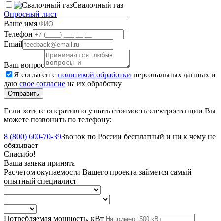
Свалочный газ
Опросный лист
Ваше имя
Телефон
Email
Ваш вопрос
Я согласен с
политикой обработки
персональных данных и
даю
свое согласие
на их обработку
Отправить
Если хотите оперативно узнать стоимость электростанции Вы
можете позвонить по телефону:
8 (800) 600-70-39
Звонок по России бесплатный и ни к чему не
обязывает
Спасибо!
Ваша заявка принята
Расчетом окупаемости Вашего проекта займется самый
опытный специалист
Потребляемая мощность, кВт