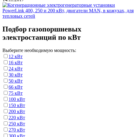
Подбор газопоршневых
электростанций по кВт
Выберите необходимую мощность:
12 кВт
16 кВт
24 кВт
30 кВт
50 кВт
66 кВт
75 кВт
100 кВт
150 кВт
200 кВт
220 кВт
250 кВт
270 кВт
300 кВт