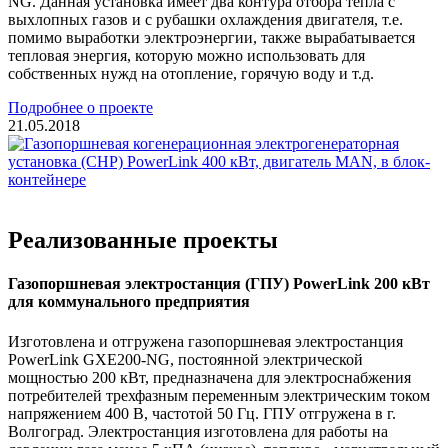
NG. Данная установка имеет два контура отбора тепла с
выхлопных газов и с рубашки охлаждения двигателя, т.е.
помимо выработки электроэнергии, также вырабатывается
тепловая энергия, которую можно использовать для
собственных нужд на отопление, горячую воду и т.д.
Подробнее о проекте
21.05.2018
Реализованные проекты
Газопоршневая электростанция (ГПУ) PowerLink 200 кВт
для коммунального предприятия
Изготовлена и отгружена газопоршневая электростанция
PowerLink GXE200-NG, постоянной электрической
мощностью 200 кВт, предназначена для электроснабжения
потребителей трехфазным переменным электрическим током
напряжением 400 В, частотой 50 Гц. ГПУ отгружена в г.
Волгоград. Электростанция изготовлена для работы на