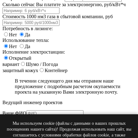
Сколько сейчас Вы платите за электроэнергию, руб/кВт*ч
Стоимость 1000 нм3 газа в сбытовой компании, руб
Потребность в лизинге:
Нет
Да
Использование тепла:
Нет
Да
Исполнение электростанции:
Открытый
вариант
Шумо / Погода
защитный кожух
Контейнер
В течении следующего дня мы отправим наше
предложение с подробным расчетом окупаемости
проекта на указанную Вами электронную почту.
Ведущий инженер проектов
Ваше ФИО
Телефон
Мы используем cookie (файлы с данными о ваших прошлых
Эл. почта
посещениях нашего сайта)! Продолжая использовать наш сайт, вы
Наименование компании
соглашаетесь с условиями обработки файлов cookie, а также